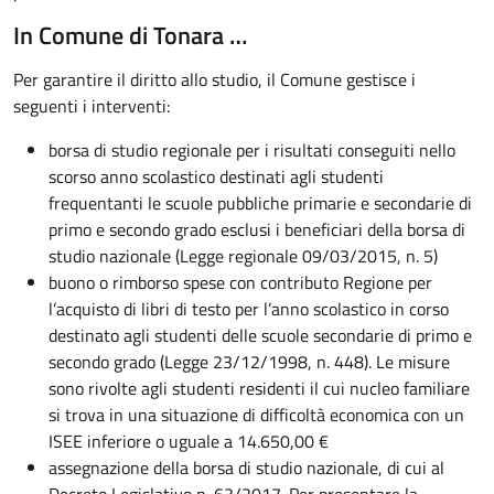
In Comune di Tonara …
Per garantire il diritto allo studio, il Comune gestisce i
seguenti i interventi:
borsa di studio regionale per i risultati conseguiti nello
scorso anno scolastico destinati agli studenti
frequentanti le scuole pubbliche primarie e secondarie di
primo e secondo grado esclusi i beneficiari della borsa di
studio nazionale (Legge regionale 09/03/2015, n. 5)
buono o rimborso spese con contributo Regione per
l’acquisto di libri di testo per l’anno scolastico in corso
destinato agli studenti delle scuole secondarie di primo e
secondo grado (Legge 23/12/1998, n. 448). Le misure
sono rivolte agli studenti residenti il cui nucleo familiare
si trova in una situazione di difficoltà economica con un
ISEE inferiore o uguale a 14.650,00 €
assegnazione della borsa di studio nazionale, di cui al
Decreto Legislativo n. 63/2017. Per presentare la