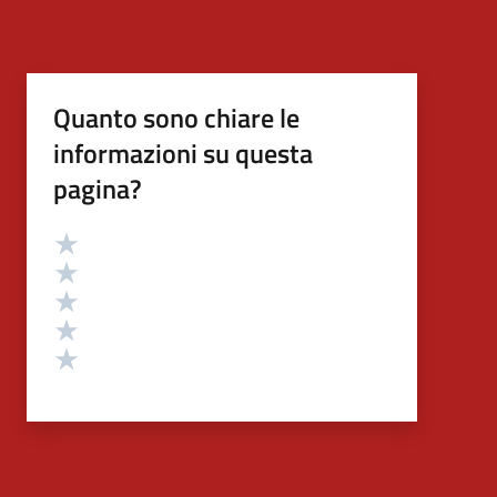
Quanto sono chiare le
informazioni su questa
pagina?
Valutazione
Valuta 5 stelle su 5
Valuta 4 stelle su 5
Valuta 3 stelle su 5
Valuta 2 stelle su 5
Valuta 1 stelle su 5