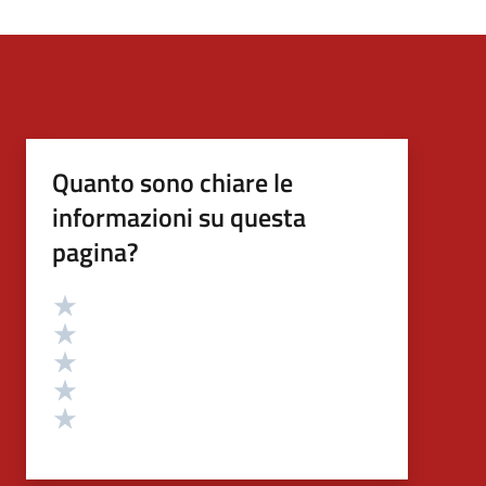
Quanto sono chiare le
informazioni su questa
pagina?
Valutazione
Valuta 5 stelle su 5
Valuta 4 stelle su 5
Valuta 3 stelle su 5
Valuta 2 stelle su 5
Valuta 1 stelle su 5