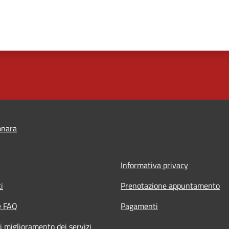
onara
Informativa privacy
i
Prenotazione appuntamento
e FAQ
Pagamenti
i miglioramento dei servizi