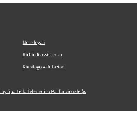
Note legali
Richiedi assistenza
Riepilogo valutazioni
by Sportello Telematico Polifunzionale (v.