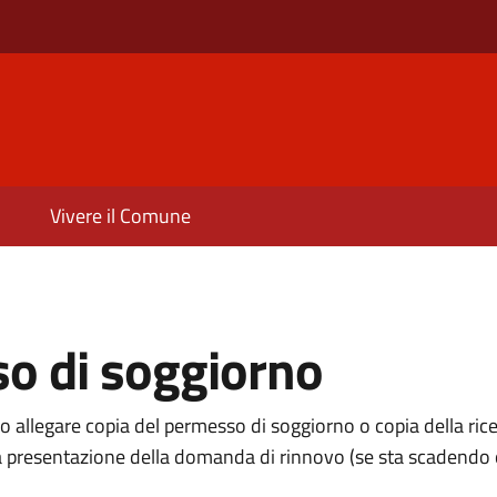
Vivere il Comune
so di soggiorno
no allegare copia del permesso di soggiorno o copia della ric
 la presentazione della domanda di rinnovo (se sta scadendo 