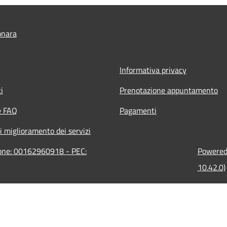
onara
Informativa privacy
i
Prenotazione appuntamento
e FAQ
Pagamenti
i miglioramento dei servizi
ione: 00162960918 - PEC:
Powered 
10.42.0)