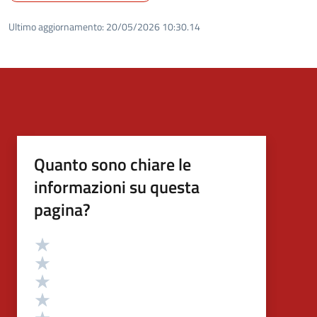
Ultimo aggiornamento:
20/05/2026 10:30.14
Quanto sono chiare le
informazioni su questa
pagina?
Valutazione
Valuta 5 stelle su 5
Valuta 4 stelle su 5
Valuta 3 stelle su 5
Valuta 2 stelle su 5
Valuta 1 stelle su 5