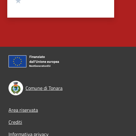
Comune di Tonara
Footer menu
Area riservata
Crediti
Informativa privacy