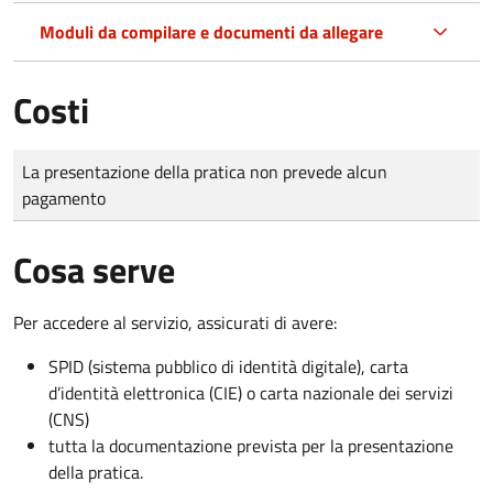
Moduli da compilare e documenti da allegare
Costi
Tipo di pagamento
Importo
La presentazione della pratica non prevede alcun
pagamento
Cosa serve
Per accedere al servizio, assicurati di avere:
SPID (sistema pubblico di identità digitale), carta
d’identità elettronica (CIE) o carta nazionale dei servizi
(CNS)
tutta la documentazione prevista per la presentazione
della pratica.