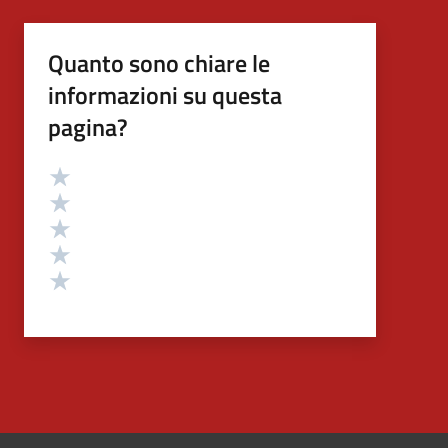
Quanto sono chiare le
informazioni su questa
pagina?
Valutazione
Valuta 5 stelle su 5
Valuta 4 stelle su 5
Valuta 3 stelle su 5
Valuta 2 stelle su 5
Valuta 1 stelle su 5