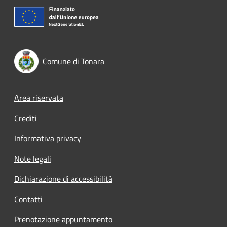
Comune di Tonara
Footer menu
Area riservata
Crediti
Informativa privacy
Note legali
Dichiarazione di accessibilità
Contatti
Prenotazione appuntamento