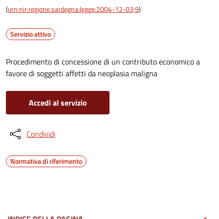
(
urn:nir:regione.sardegna:legge:2004-12-03;9
)
Servizio attivo
Procedimento di concessione di un contributo economico a
favore di soggetti affetti da neoplasia maligna
Accedi al servizio
Condividi
Normativa di riferimento