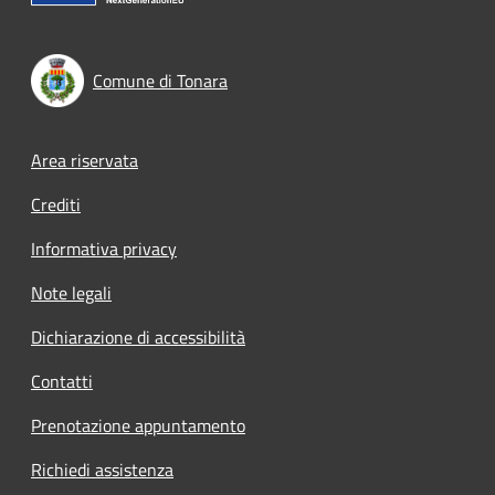
Comune di Tonara
Footer menu
Area riservata
Crediti
Informativa privacy
Note legali
Dichiarazione di accessibilità
Contatti
Prenotazione appuntamento
Richiedi assistenza