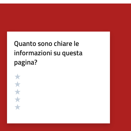
Quanto sono chiare le
informazioni su questa
pagina?
Valutazione
Valuta 5 stelle su 5
Valuta 4 stelle su 5
Valuta 3 stelle su 5
Valuta 2 stelle su 5
Valuta 1 stelle su 5