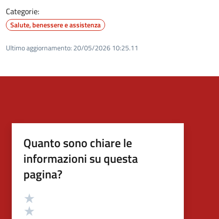
Categorie:
Salute, benessere e assistenza
Ultimo aggiornamento:
20/05/2026 10:25.11
Quanto sono chiare le
informazioni su questa
pagina?
Valutazione
Valuta 5 stelle su 5
Valuta 4 stelle su 5