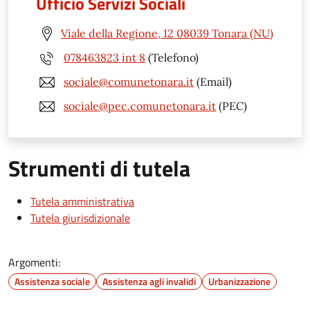
Ufficio Servizi Sociali
Viale della Regione, 12 08039 Tonara (NU)
078463823 int 8
(Telefono)
sociale@comunetonara.it
(Email)
sociale@pec.comunetonara.it
(PEC)
Strumenti di tutela
Tutela amministrativa
Tutela giurisdizionale
Argomenti:
Assistenza sociale
Assistenza agli invalidi
Urbanizzazione