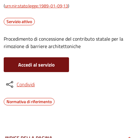
(
urn:nir:stato:legge:1989-01-09;13
)
Servizio attivo
Procedimento di concessione del contributo statale per la
rimozione di barriere architettoniche
Accedi al servizio
Condividi
Normativa di riferimento