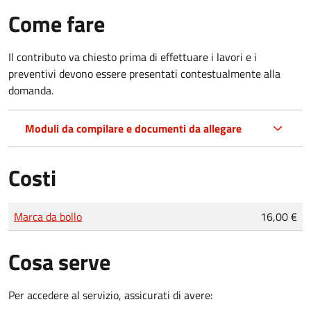
Come fare
Il contributo va chiesto prima di effettuare i lavori e i
preventivi devono essere presentati contestualmente alla
domanda.
Moduli da compilare e documenti da allegare
Costi
Tipo di pagamento
Importo
Marca da bollo
16,00 €
Cosa serve
Per accedere al servizio, assicurati di avere: