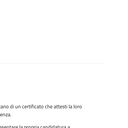
itano di un certificato che attesti la loro
idenza.
esentare la propria candidatura a