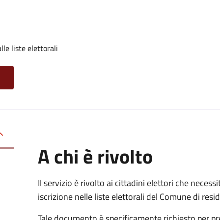
lle liste elettorali
A chi è rivolto
Il servizio è rivolto ai cittadini elettori che necess
iscrizione nelle liste elettorali del Comune di res
Tale documento è specificamente richiesto per pr