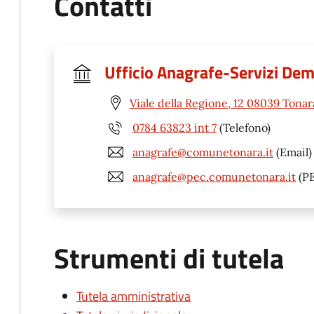
Contatti
Ufficio Anagrafe-Servizi Dem
Viale della Regione, 12 08039 Tonar
0784 63823 int 7
(Telefono)
anagrafe@comunetonara.it
(Email)
anagrafe@pec.comunetonara.it
(P
Strumenti di tutela
Tutela amministrativa