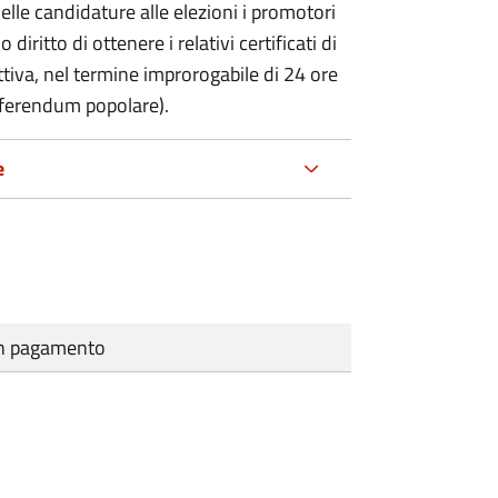
delle candidature alle elezioni i promotori
 diritto di ottenere i relativi certificati di
lettiva, nel termine improrogabile di 24 ore
eferendum popolare).
e
cun pagamento