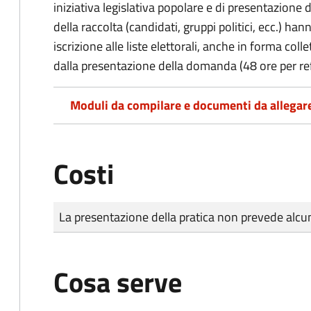
iniziativa legislativa popolare e di presentazione 
della raccolta (candidati, gruppi politici, ecc.) hanno
iscrizione alle liste elettorali, anche in forma col
dalla presentazione della domanda (48 ore per r
Moduli da compilare e documenti da allegar
Costi
Tipo di pagamento
Importo
La presentazione della pratica non prevede al
Cosa serve