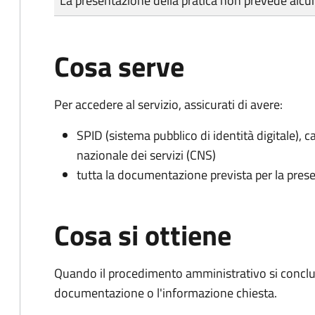
La presentazione della pratica non prevede al
Cosa serve
Per accedere al servizio, assicurati di avere:
SPID (sistema pubblico di identità digitale), ca
nazionale dei servizi (CNS)
tutta la documentazione prevista per la prese
Cosa si ottiene
Quando il procedimento amministrativo si conclud
documentazione o l'informazione chiesta.