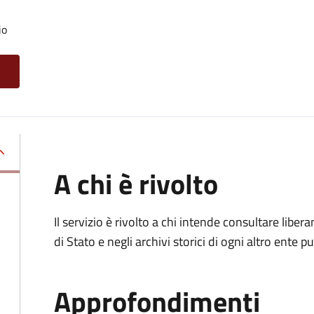
io
A chi è rivolto
Il servizio è rivolto a chi intende consultare lib
di Stato e negli archivi storici di ogni altro ente
Approfondimenti