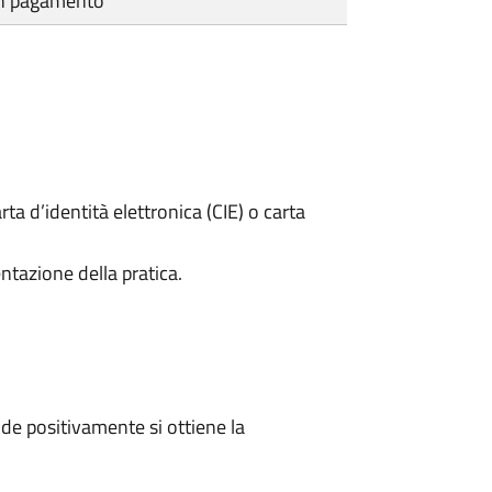
cun pagamento
rta d’identità elettronica (CIE) o carta
ntazione della pratica.
e positivamente si ottiene la