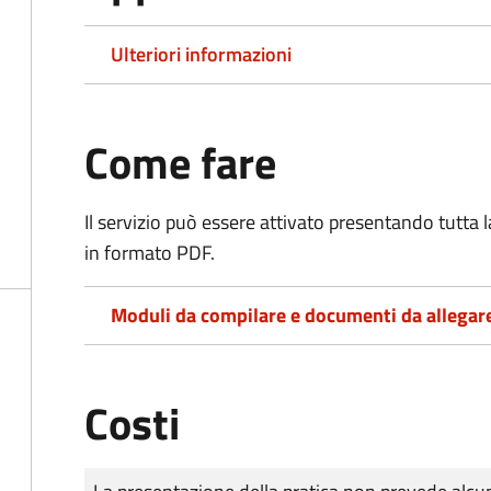
Ulteriori informazioni
Come fare
Il servizio può essere attivato presentando tutta
in formato PDF.
Moduli da compilare e documenti da allegar
Costi
Tipo di pagamento
Importo