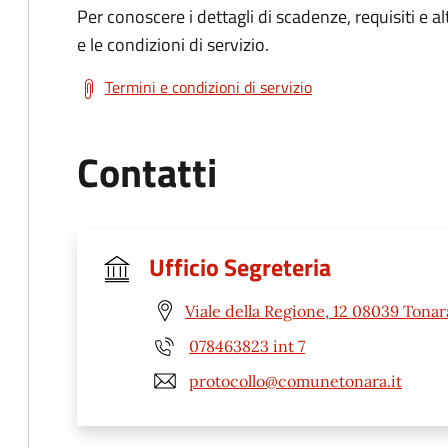
Per conoscere i dettagli di scadenze, requisiti e al
e le condizioni di servizio.
Termini e condizioni di servizio
Contatti
Ufficio Segreteria
Viale della Regione, 12 08039 Tonar
078463823 int 7
protocollo@comunetonara.it