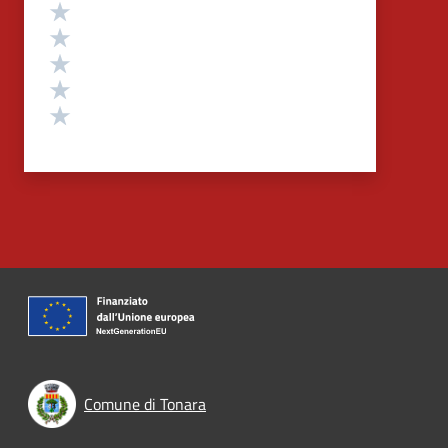
Valutazione
Valuta 5 stelle su 5
Valuta 4 stelle su 5
Valuta 3 stelle su 5
Valuta 2 stelle su 5
Valuta 1 stelle su 5
Comune di Tonara