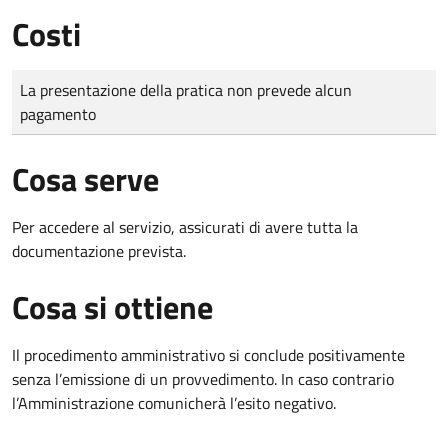
Costi
Tipo di pagamento
Importo
La presentazione della pratica non prevede alcun
pagamento
Cosa serve
Per accedere al servizio, assicurati di avere tutta la
documentazione prevista.
Cosa si ottiene
Il procedimento amministrativo si conclude positivamente
senza l’emissione di un provvedimento. In caso contrario
l’Amministrazione comunicherà l’esito negativo.