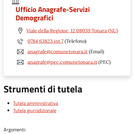
Ufficio Anagrafe-Servizi
Demografici
Viale della Regione, 12 08039 Tonara (NU)
0784 63823 int 7
(Telefono)
anagrafe@comunetonara.it
(Email)
anagrafe@pec.comunetonara.it
(PEC)
Strumenti di tutela
Tutela amministrativa
Tutela giurisdizionale
Argomenti: