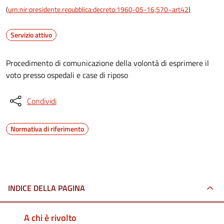
(
urn:nir:presidente.repubblica:decreto:1960-05-16;570~art42
)
Servizio attivo
Procedimento di comunicazione della volontà di esprimere il
voto presso ospedali e case di riposo
Condividi
Normativa di riferimento
INDICE DELLA PAGINA
A chi è rivolto