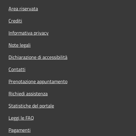
Footer menu
Area riservata
Crediti
Informativa privacy
Note legali
Dichiarazione di accessibilità
Contatti
Prenotazione appuntamento
Richiedi assistenza
Statistiche del portale
Leggi le FAQ
Pagamenti