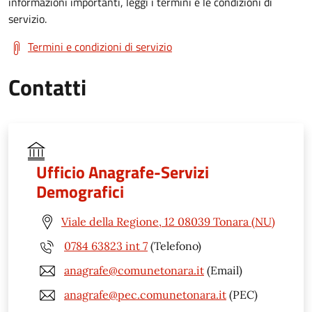
informazioni importanti, leggi i termini e le condizioni di
servizio.
Termini e condizioni di servizio
Contatti
Ufficio Anagrafe-Servizi
Demografici
Viale della Regione, 12 08039 Tonara (NU)
0784 63823 int 7
(Telefono)
anagrafe@comunetonara.it
(Email)
anagrafe@pec.comunetonara.it
(PEC)