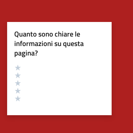
Quanto sono chiare le
informazioni su questa
pagina?
Valutazione
Valuta 5 stelle su 5
Valuta 4 stelle su 5
Valuta 3 stelle su 5
Valuta 2 stelle su 5
Valuta 1 stelle su 5