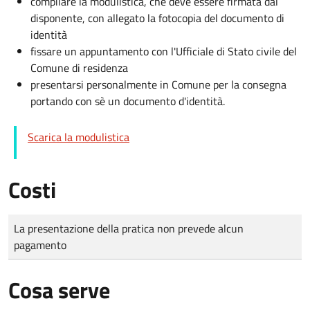
compilare la modulistica, che deve essere firmata dal
disponente, con allegato la fotocopia del documento di
identità
fissare un appuntamento con l'Ufficiale di Stato civile del
Comune di residenza
presentarsi personalmente in Comune per la consegna
portando con sè un documento d'identità.
Scarica la modulistica
Costi
Tipo di pagamento
Importo
La presentazione della pratica non prevede alcun
pagamento
Cosa serve