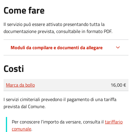
Come fare
Il servizio può essere attivato presentando tutta la
documentazione prevista, consultabile in formato PDF.
Moduli da compilare e documenti da allegare
Costi
Tipo di pagamento
Importo
Marca da bollo
16,00 €
I servizi cimiteriali prevedono il pagamento di una tariffa
prevista dal Comune.
Per conoscere l’importo da versare, consulta il
tariffario
comunale
.