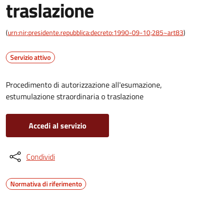
traslazione
(
urn:nir:presidente.repubblica:decreto:1990-09-10;285~art83
)
Servizio attivo
Procedimento di autorizzazione all'esumazione,
estumulazione straordinaria o traslazione
Accedi al servizio
Condividi
Normativa di riferimento