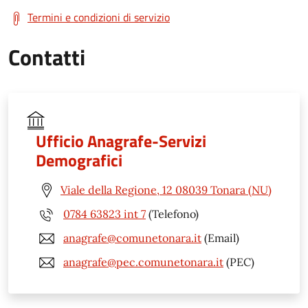
Termini e condizioni di servizio
Contatti
Ufficio Anagrafe-Servizi
Demografici
Viale della Regione, 12 08039 Tonara (NU)
0784 63823 int 7
(Telefono)
anagrafe@comunetonara.it
(Email)
anagrafe@pec.comunetonara.it
(PEC)