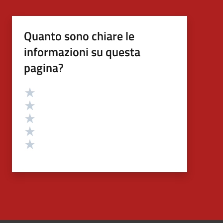
Quanto sono chiare le
informazioni su questa
pagina?
Valutazione
Valuta 5 stelle su 5
Valuta 4 stelle su 5
Valuta 3 stelle su 5
Valuta 2 stelle su 5
Valuta 1 stelle su 5