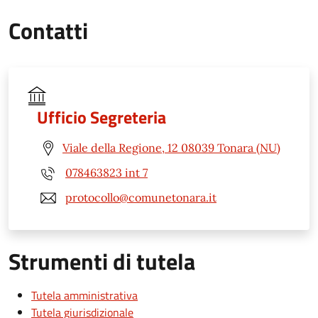
Contatti
Ufficio Segreteria
Viale della Regione, 12 08039 Tonara (NU)
078463823 int 7
protocollo@comunetonara.it
Strumenti di tutela
Tutela amministrativa
Tutela giurisdizionale