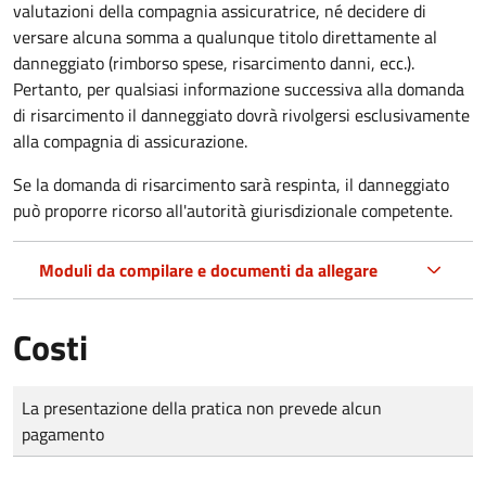
valutazioni della compagnia assicuratrice, né decidere di
versare alcuna somma a qualunque titolo direttamente al
danneggiato (rimborso spese, risarcimento danni, ecc.).
Pertanto, per qualsiasi informazione successiva alla domanda
di risarcimento il danneggiato dovrà rivolgersi esclusivamente
alla compagnia di assicurazione.
Se la domanda di risarcimento sarà respinta, il danneggiato
può proporre ricorso all'autorità giurisdizionale competente.
Moduli da compilare e documenti da allegare
Costi
Tipo di pagamento
Importo
La presentazione della pratica non prevede alcun
pagamento