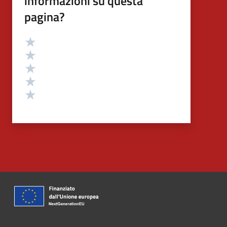
informazioni su questa
pagina?
Valutazione
Valuta 5 stelle su 5
Valuta 4 stelle su 5
Valuta 3 stelle su 5
Valuta 2 stelle su 5
Valuta 1 stelle su 5