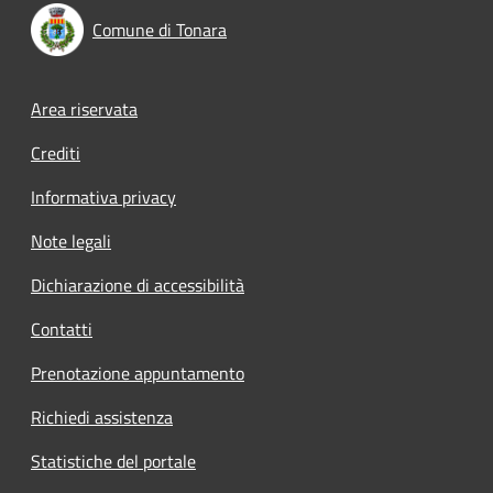
Comune di Tonara
Footer menu
Area riservata
Crediti
Informativa privacy
Note legali
Dichiarazione di accessibilità
Contatti
Prenotazione appuntamento
Richiedi assistenza
Statistiche del portale