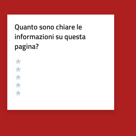
Quanto sono chiare le
informazioni su questa
pagina?
Valutazione
Valuta 5 stelle su 5
Valuta 4 stelle su 5
Valuta 3 stelle su 5
Valuta 2 stelle su 5
Valuta 1 stelle su 5