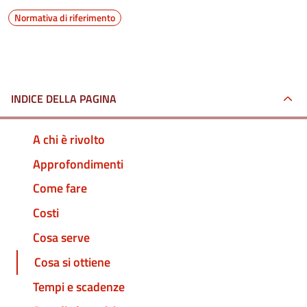
Normativa di riferimento
INDICE DELLA PAGINA
A chi è rivolto
Approfondimenti
Come fare
Costi
Cosa serve
Cosa si ottiene
Tempi e scadenze