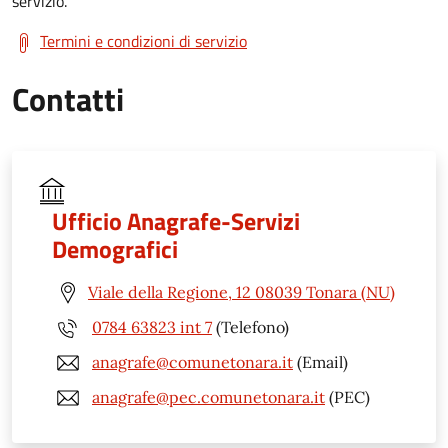
servizio.
Termini e condizioni di servizio
Contatti
Ufficio Anagrafe-Servizi
Demografici
Viale della Regione, 12 08039 Tonara (NU)
0784 63823 int 7
(Telefono)
anagrafe@comunetonara.it
(Email)
anagrafe@pec.comunetonara.it
(PEC)