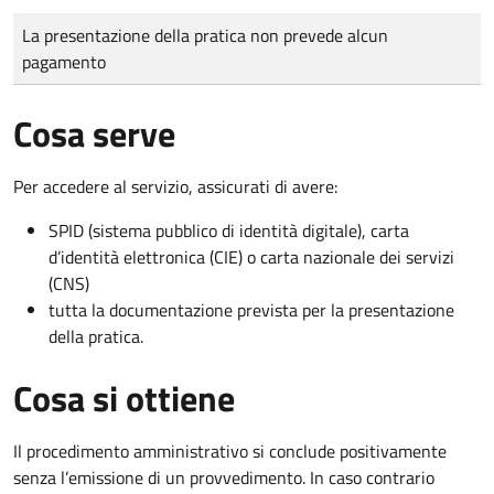
Tipo di pagamento
Importo
La presentazione della pratica non prevede alcun
pagamento
Cosa serve
Per accedere al servizio, assicurati di avere:
SPID (sistema pubblico di identità digitale), carta
d’identità elettronica (CIE) o carta nazionale dei servizi
(CNS)
tutta la documentazione prevista per la presentazione
della pratica.
Cosa si ottiene
Il procedimento amministrativo si conclude positivamente
senza l’emissione di un provvedimento. In caso contrario