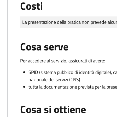
Costi
Tipo di pagamento
Importo
La presentazione della pratica non prevede al
Cosa serve
Per accedere al servizio, assicurati di avere:
SPID (sistema pubblico di identità digitale), ca
nazionale dei servizi (CNS)
tutta la documentazione prevista per la prese
Cosa si ottiene