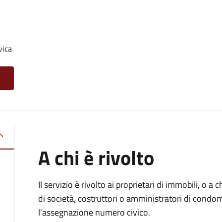
vica
A chi è rivolto
Il servizio è rivolto ai proprietari di immobili, o a
di società, costruttori o amministratori di condo
l'assegnazione numero civico.