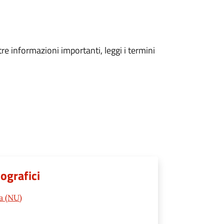
tre informazioni importanti, leggi i termini
ografici
a (NU)