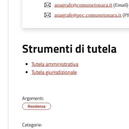
anagrafe@comunetonara.it
(Email)
anagrafe@pec.comunetonara.it
(P
Strumenti di tutela
Tutela amministrativa
Tutela giurisdizionale
Argomenti:
Residenza
Categorie: