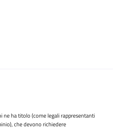
 chi ne ha titolo (come legali rappresentanti
minio), che devono richiedere