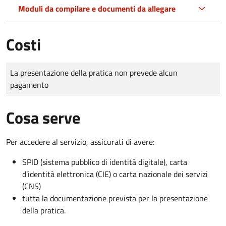
Moduli da compilare e documenti da allegare
Costi
Tipo di pagamento
Importo
La presentazione della pratica non prevede alcun
pagamento
Cosa serve
Per accedere al servizio, assicurati di avere:
SPID (sistema pubblico di identità digitale), carta
d’identità elettronica (CIE) o carta nazionale dei servizi
(CNS)
tutta la documentazione prevista per la presentazione
della pratica.