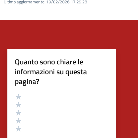
Ultimo aggiornamento:
19/02/2026 17:29.28
Quanto sono chiare le
informazioni su questa
pagina?
Valutazione
Valuta 5 stelle su 5
Valuta 4 stelle su 5
Valuta 3 stelle su 5
Valuta 2 stelle su 5
Valuta 1 stelle su 5