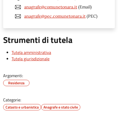
anagrafe@comunetonara.it
(Email)
anagrafe@pec.comunetonara.it
(PEC)
Strumenti di tutela
Tutela amministrativa
Tutela giurisdizionale
Argomenti:
Residenza
Categorie:
Catasto e urbanistica
Anagrafe e stato civile