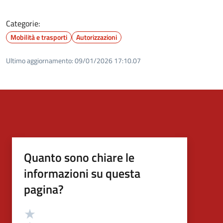
Categorie:
Mobilità e trasporti
Autorizzazioni
Ultimo aggiornamento:
09/01/2026 17:10.07
Quanto sono chiare le
informazioni su questa
pagina?
Valutazione
Valuta 5 stelle su 5