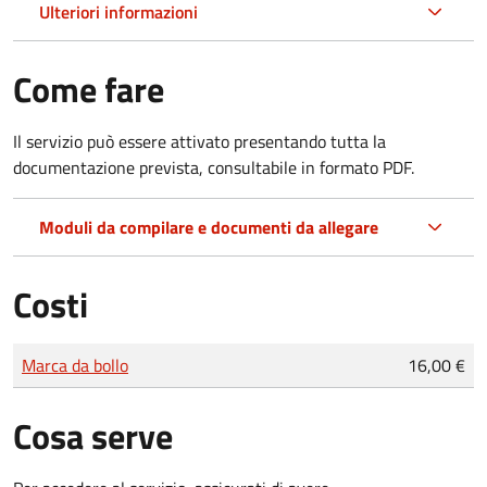
Ulteriori informazioni
Come fare
Il servizio può essere attivato presentando tutta la
documentazione prevista, consultabile in formato PDF.
Moduli da compilare e documenti da allegare
Costi
Tipo di pagamento
Importo
Marca da bollo
16,00 €
Cosa serve