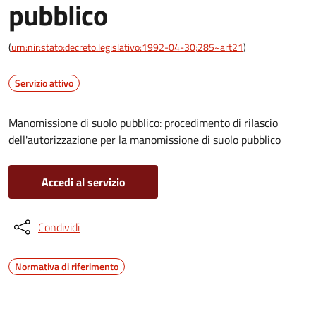
pubblico
(
urn:nir:stato:decreto.legislativo:1992-04-30;285~art21
)
Servizio attivo
Manomissione di suolo pubblico: procedimento di rilascio
dell'autorizzazione per la manomissione di suolo pubblico
Accedi al servizio
Condividi
Normativa di riferimento