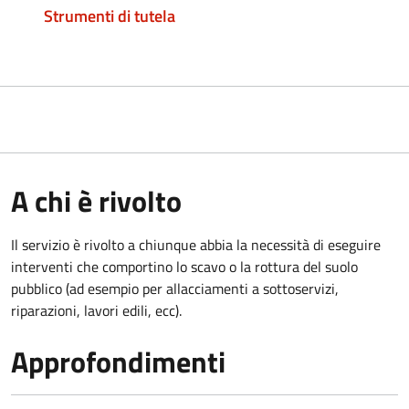
Strumenti di tutela
A chi è rivolto
Il servizio è rivolto a chiunque abbia la necessità di eseguire
interventi che comportino lo scavo o la rottura del suolo
pubblico (ad esempio per allacciamenti a sottoservizi,
riparazioni, lavori edili, ecc).
Approfondimenti