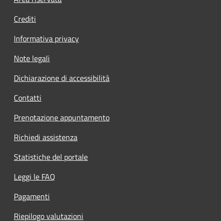
Footer menu
Crediti
Informativa privacy
Note legali
Dichiarazione di accessibilità
Contatti
Prenotazione appuntamento
Richiedi assistenza
Statistiche del portale
Leggi le FAQ
Pagamenti
Riepilogo valutazioni