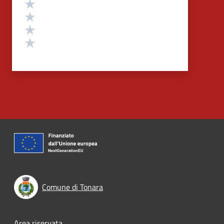
Valuta 4 stelle su 5
Valuta 3 stelle su 5
Valuta 2 stelle su 5
Valuta 1 stelle su 5
Comune di Tonara
Area riservata