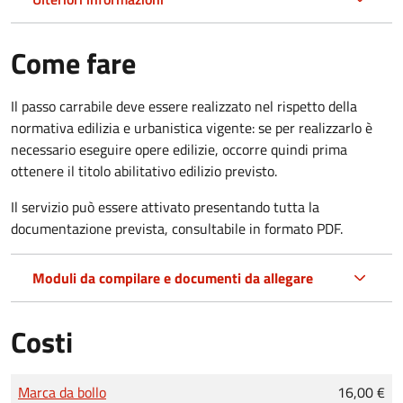
Come fare
Il passo carrabile deve essere realizzato nel rispetto della
normativa edilizia e urbanistica vigente: se per realizzarlo è
necessario eseguire opere edilizie, occorre quindi prima
ottenere il titolo abilitativo edilizio
previsto.
Il servizio può essere attivato presentando tutta la
documentazione prevista, consultabile in formato PDF.
Moduli da compilare e documenti da allegare
Costi
Tipo di pagamento
Importo
Marca da bollo
16,00 €