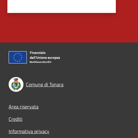
Comune di Tonara
Footer menu
Area riservata
Crediti
Informativa privacy