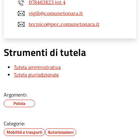
078463823 int 4
vigili@comunetonara.it
tecnico@pec.comunetonara.it
Strumenti di tutela
Tutela amministrativa
Tutela giurisdizionale
Argomenti:
Polizia
Categorie:
Mobilità e trasporti
Autorizzazioni