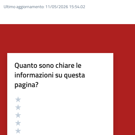
Ultimo aggiornamento:
11/05/2026 15:54.02
Quanto sono chiare le
informazioni su questa
pagina?
Valutazione
Valuta 5 stelle su 5
Valuta 4 stelle su 5
Valuta 3 stelle su 5
Valuta 2 stelle su 5
Valuta 1 stelle su 5