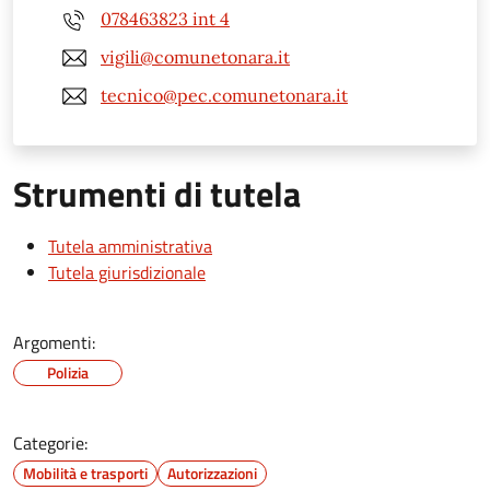
078463823 int 4
vigili@comunetonara.it
tecnico@pec.comunetonara.it
Strumenti di tutela
Tutela amministrativa
Tutela giurisdizionale
Argomenti:
Polizia
Categorie:
Mobilità e trasporti
Autorizzazioni