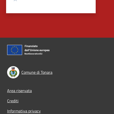
Comune di Tonara
Footer menu
Area riservata
Crediti
Informativa privacy