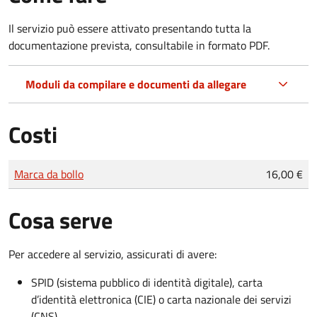
Il servizio può essere attivato presentando tutta la
documentazione prevista, consultabile in formato PDF.
Moduli da compilare e documenti da allegare
Costi
Tipo di pagamento
Importo
Marca da bollo
16,00 €
Cosa serve
Per accedere al servizio, assicurati di avere:
SPID (sistema pubblico di identità digitale), carta
d’identità elettronica (CIE) o carta nazionale dei servizi
(CNS)