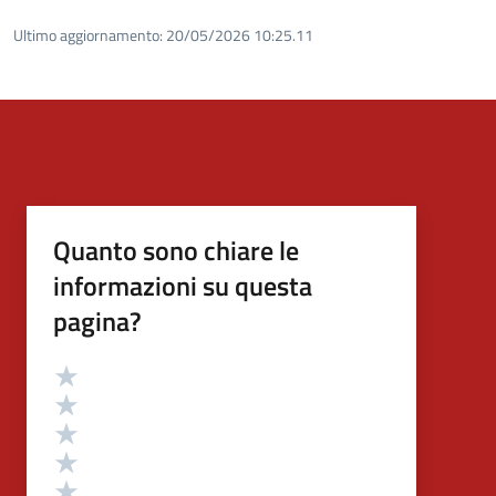
Ultimo aggiornamento:
20/05/2026 10:25.11
Quanto sono chiare le
informazioni su questa
pagina?
Valutazione
Valuta 5 stelle su 5
Valuta 4 stelle su 5
Valuta 3 stelle su 5
Valuta 2 stelle su 5
Valuta 1 stelle su 5