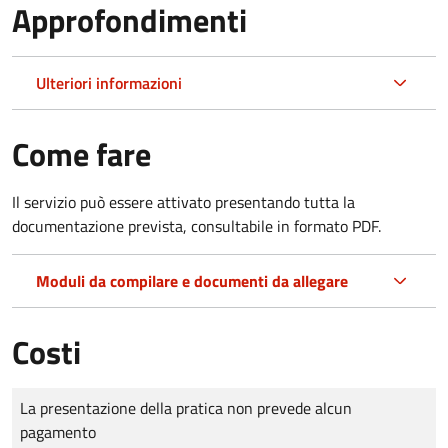
Approfondimenti
Ulteriori informazioni
Come fare
Il servizio può essere attivato presentando tutta la
documentazione prevista, consultabile in formato PDF.
Moduli da compilare e documenti da allegare
Costi
Tipo di pagamento
Importo
La presentazione della pratica non prevede alcun
pagamento