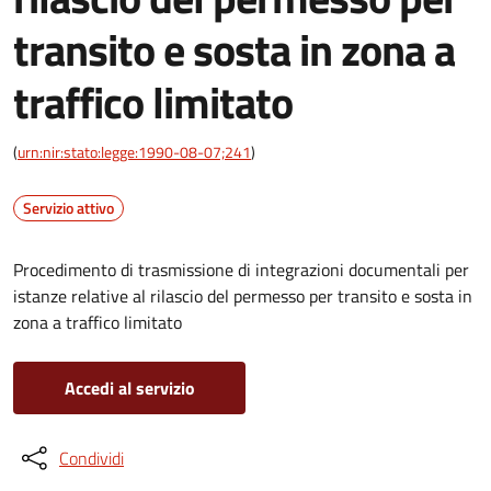
transito e sosta in zona a
traffico limitato
(
urn:nir:stato:legge:1990-08-07;241
)
Servizio attivo
Procedimento di trasmissione di integrazioni documentali per
istanze relative al rilascio del permesso per transito e sosta in
zona a traffico limitato
Accedi al servizio
Condividi