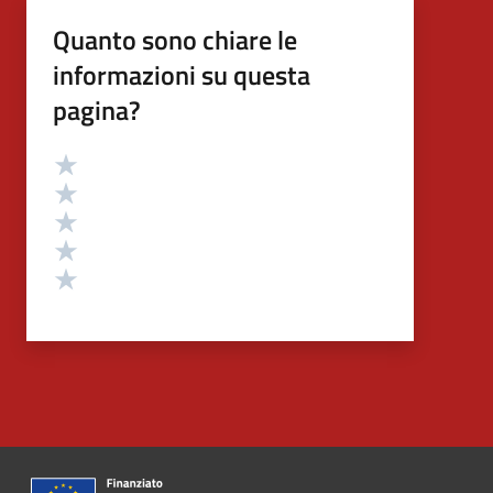
Quanto sono chiare le
informazioni su questa
pagina?
Valutazione
Valuta 5 stelle su 5
Valuta 4 stelle su 5
Valuta 3 stelle su 5
Valuta 2 stelle su 5
Valuta 1 stelle su 5