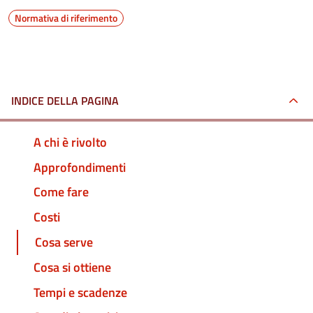
Normativa di riferimento
INDICE DELLA PAGINA
A chi è rivolto
Approfondimenti
Come fare
Costi
Cosa serve
Cosa si ottiene
Tempi e scadenze