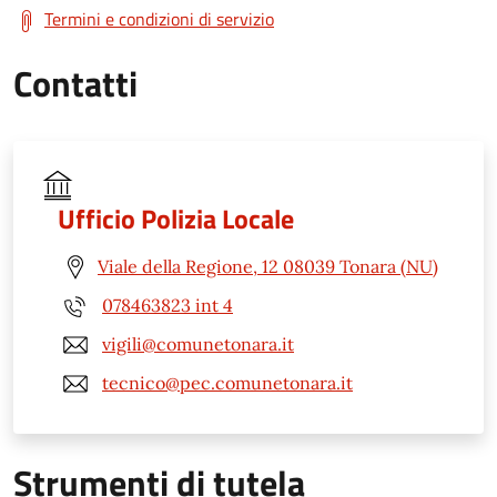
Termini e condizioni di servizio
Contatti
Ufficio Polizia Locale
Viale della Regione, 12 08039 Tonara (NU)
078463823 int 4
vigili@comunetonara.it
tecnico@pec.comunetonara.it
Strumenti di tutela