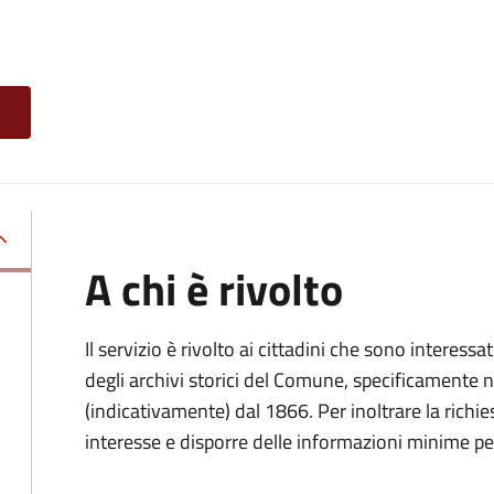
A chi è rivolto
Il servizio è rivolto ai cittadini che sono interessat
degli archivi storici del Comune, specificamente negl
(indicativamente) dal 1866. Per inoltrare la richi
interesse e disporre delle informazioni minime per