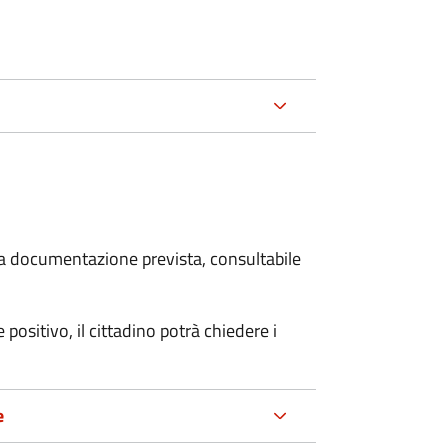
 la documentazione prevista, consultabile
 positivo, il cittadino potrà chiedere i
e