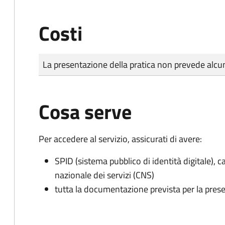
Costi
Tipo di pagamento
Importo
La presentazione della pratica non prevede al
Cosa serve
Per accedere al servizio, assicurati di avere:
SPID (sistema pubblico di identità digitale), ca
nazionale dei servizi (CNS)
tutta la documentazione prevista per la prese