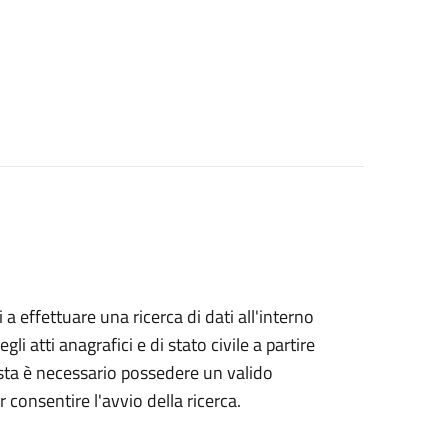
i a effettuare una ricerca di dati all'interno
i atti anagrafici e di stato civile a partire
esta è necessario possedere un valido
 consentire l'avvio della ricerca.