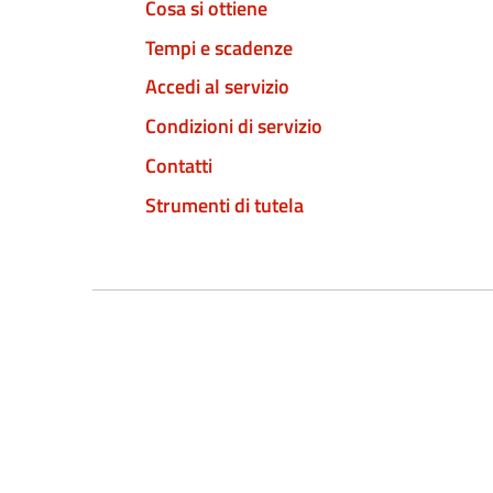
Cosa si ottiene
Tempi e scadenze
Accedi al servizio
Condizioni di servizio
Contatti
Strumenti di tutela