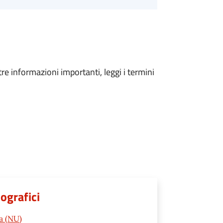
tre informazioni importanti, leggi i termini
ografici
a (NU)