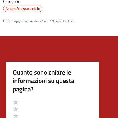
Categorie:
Anagrafe e stato civile
Ultimo aggiornamento:
21/05/2026 01:01.26
Quanto sono chiare le
informazioni su questa
pagina?
Valutazione
Valuta 5 stelle su 5
Valuta 4 stelle su 5
Valuta 3 stelle su 5