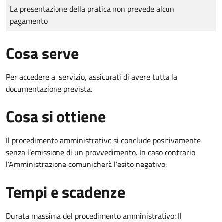
Tipo di pagamento
Importo
La presentazione della pratica non prevede alcun
pagamento
Cosa serve
Per accedere al servizio, assicurati di avere tutta la
documentazione prevista.
Cosa si ottiene
Il procedimento amministrativo si conclude positivamente
senza l’emissione di un provvedimento. In caso contrario
l’Amministrazione comunicherà l’esito negativo.
Tempi e scadenze
Durata massima del procedimento amministrativo: Il