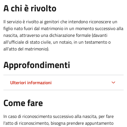
A chi è rivolto
Il servizio è rivolto ai genitori che intendono riconoscere un
figlio nato fuori dal matrimonio in un momento successivo alla
nascita, attraverso una dichiarazione formale (davanti
all'ufficiale di stato civile, un notaio, in un testamento o
all'atto del matrimonio).
Approfondimenti
Ulteriori informazioni
Come fare
In caso di riconoscimento successivo alla nascita, per fare
l'atto di riconoscimento, bisogna prendere appuntamento