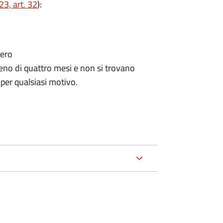
3, art. 32
):
tero
no di quattro mesi e non si trovano
 per qualsiasi motivo.