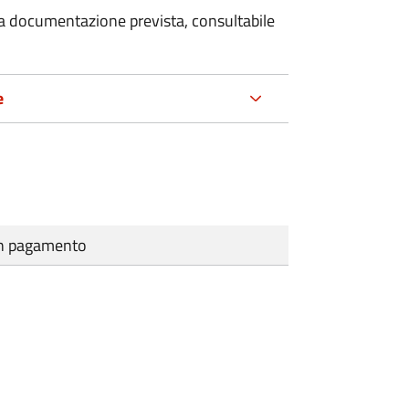
 la documentazione prevista, consultabile
e
cun pagamento