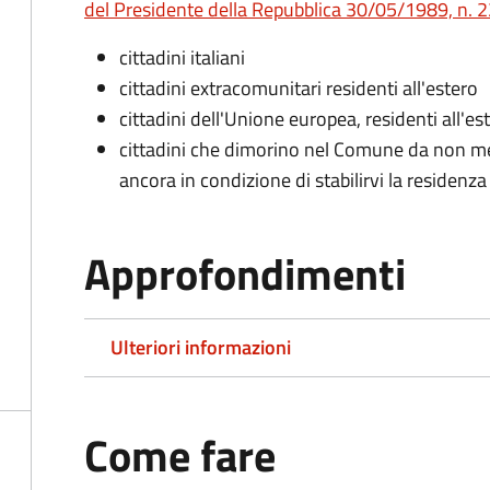
del Presidente della Repubblica 30/05/1989, n. 22
cittadini italiani
cittadini extracomunitari residenti all'estero
cittadini dell'Unione europea, residenti all'es
cittadini che dimorino nel Comune da non me
ancora in condizione di stabilirvi la residenza
Approfondimenti
Ulteriori informazioni
Come fare