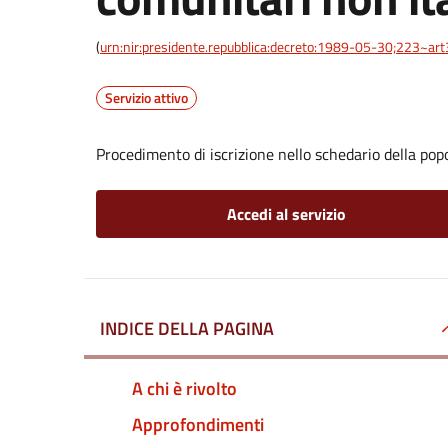
(
urn:nir:presidente.repubblica:decreto:1989-05-30;223~ar
Servizio attivo
Procedimento di iscrizione nello schedario della pop
Accedi al servizio
INDICE DELLA PAGINA
A chi è rivolto
Approfondimenti