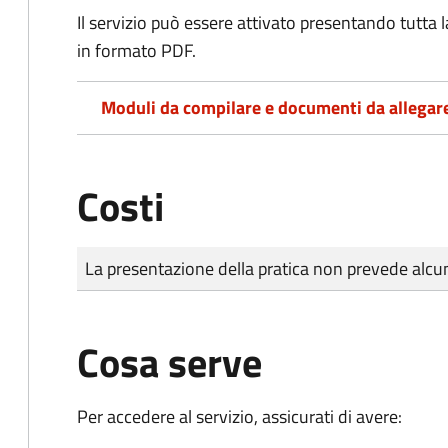
Il servizio può essere attivato presentando tutta
in formato PDF.
Moduli da compilare e documenti da allegar
Costi
Tipo di pagamento
Importo
La presentazione della pratica non prevede al
Cosa serve
Per accedere al servizio, assicurati di avere: