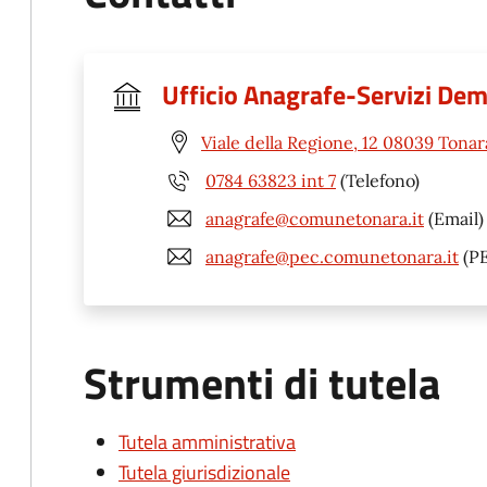
Ufficio Anagrafe-Servizi Dem
Viale della Regione, 12 08039 Tonar
0784 63823 int 7
(Telefono)
anagrafe@comunetonara.it
(Email)
anagrafe@pec.comunetonara.it
(P
Strumenti di tutela
Tutela amministrativa
Tutela giurisdizionale