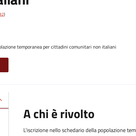
t32
)
olazione temporanea per cittadini comunitari non italiani
A chi è rivolto
L'iscrizione nello schedario della popolazione te