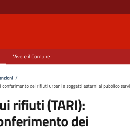
Vivere il Comune
enzioni
/
di conferimento dei rifiuti urbani a soggetti esterni al pubblico serv
i rifiuti (TARI):
conferimento dei