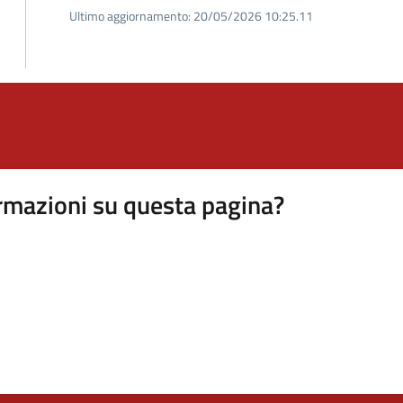
Ultimo aggiornamento:
20/05/2026 10:25.11
rmazioni su questa pagina?