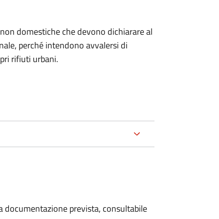
ze non domestiche che devono dichiarare al
nale, per
ché intendono avvalersi di
ri rifiuti urbani.
 la documentazione prevista, consultabile