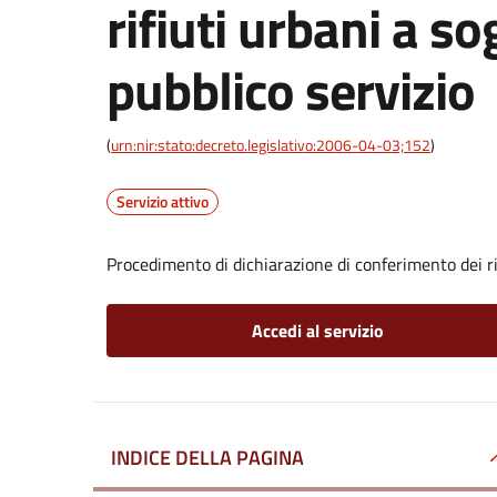
rifiuti urbani a so
pubblico servizio
(
urn:nir:stato:decreto.legislativo:2006-04-03;152
)
Servizio attivo
Procedimento di dichiarazione di conferimento dei rif
Accedi al servizio
INDICE DELLA PAGINA