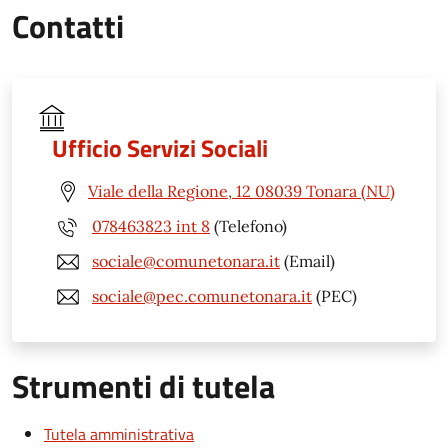
Contatti
Ufficio Servizi Sociali
Viale della Regione, 12 08039 Tonara (NU)
078463823 int 8
(Telefono)
sociale@comunetonara.it
(Email)
sociale@pec.comunetonara.it
(PEC)
Strumenti di tutela
Tutela amministrativa