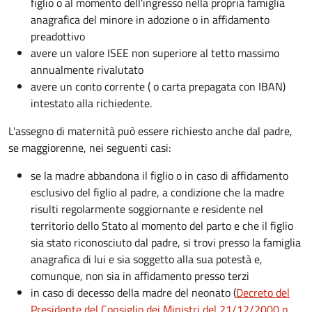
figlio o al momento dell’ingresso nella propria famiglia
anagrafica del minore in adozione o in affidamento
preadottivo
avere un valore ISEE non superiore al tetto massimo
annualmente rivalutato
avere un conto corrente ( o carta prepagata con IBAN)
intestato alla richiedente.
L'assegno di maternità può essere richiesto anche dal padre,
se maggiorenne, nei seguenti casi:
se la madre abbandona il figlio o in caso di affidamento
esclusivo del figlio al padre, a condizione che la madre
risulti regolarmente soggiornante e residente nel
territorio dello Stato al momento del parto e che il figlio
sia stato riconosciuto dal padre, si trovi presso la famiglia
anagrafica di lui e sia soggetto alla sua potestà e,
comunque, non sia in affidamento presso terzi
in caso di decesso della madre del neonato (
Decreto del
Presidente del Consiglio dei Ministri del 21/12/2000 n.