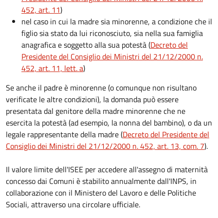
452, art. 11
)
nel caso in cui la madre sia minorenne, a condizione che il
figlio sia stato da lui riconosciuto, sia nella sua famiglia
anagrafica e soggetto alla sua potestà (
Decreto del
Presidente del Consiglio dei Ministri del 21/12/2000 n.
452, art. 11, lett. a
)
Se anche il padre è minorenne (o comunque non risultano
verificate le altre condizioni), la domanda può essere
presentata dal genitore della madre minorenne che ne
esercita la potestà (ad esempio, la nonna del bambino), o da un
legale rappresentante della madre (
Decreto del Presidente del
Consiglio dei Ministri del 21/12/2000 n. 452, art. 13, com. 7
).
Il valore limite dell'ISEE per accedere all'assegno di maternità
concesso dai Comuni è stabilito annualmente dall'INPS, in
collaborazione con il Ministero del Lavoro e delle Politiche
Sociali, attraverso una circolare ufficiale.