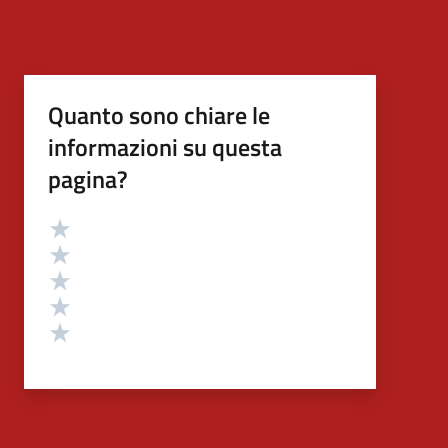
Quanto sono chiare le
informazioni su questa
pagina?
Valutazione
Valuta 5 stelle su 5
Valuta 4 stelle su 5
Valuta 3 stelle su 5
Valuta 2 stelle su 5
Valuta 1 stelle su 5