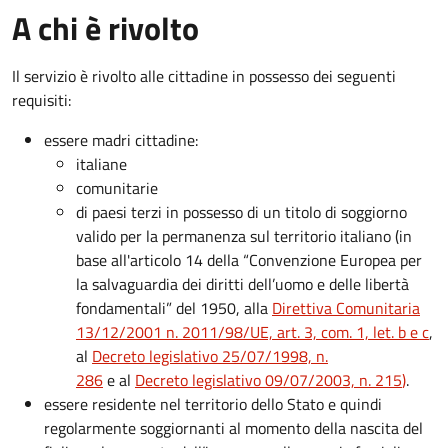
A chi è rivolto
Il servizio è rivolto alle cittadine in possesso dei seguenti
requisiti:
essere madri cittadine:
italiane
comunitarie
di paesi terzi in possesso di un titolo di soggiorno
valido per la permanenza sul territorio italiano (in
base all'articolo 14 della “Convenzione Europea per
la salvaguardia dei diritti dell’uomo e delle libertà
fondamentali” del 1950, alla
Direttiva Comunitaria
13/12/2001 n. 2011/98/UE, art. 3, com. 1, let. b e c
,
al
Decreto legislativo 25/07/1998, n.
286
e al
Decreto legislativo 09/07/2003, n. 215
)
.
essere residente nel territorio dello Stato e quindi
regolarmente soggiornanti al momento della nascita del